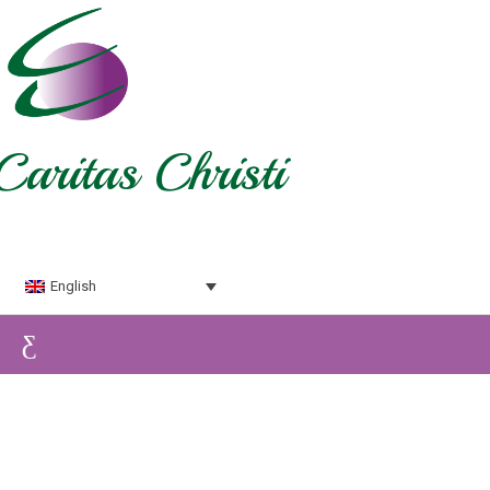
Caritas Christi
English
MENU